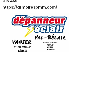
G1N 4S9
https://armoirespmm.com/