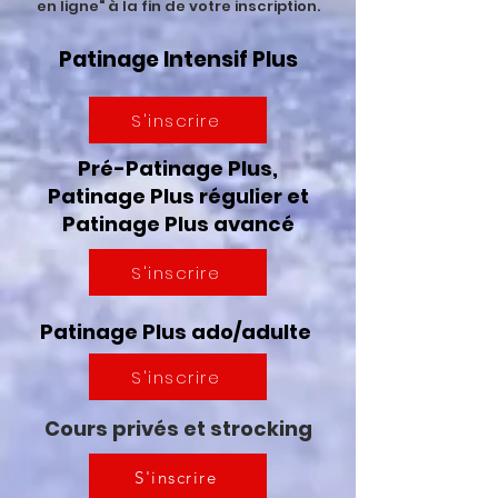
en ligne" à la fin de votre inscription.
​Patinage Intensif Plus
S'inscrire
Pré-Patinage Plus,
Patinage Plus régulier et
Patinage Plus avancé
S'inscrire
Patinage Plus ado/adulte
S'inscrire
Cours privés et strocking
S'inscrire