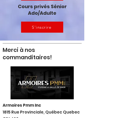
Cours privés Sénior
Ado/Adulte
S'inscrire
Merci à nos
commanditaires!
Armoires Pmm Inc
1815 Rue Provinciale, Québec Quebec